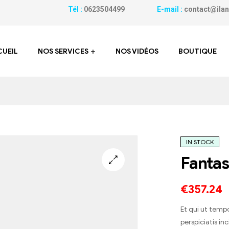
Tél :
0623504499
E-mail :
contact@
UEIL
NOS SERVICES
NOS VIDÉOS
BOUTIQUE
IN STOCK
Fantas
€
357.24
Et qui ut tempo
perspiciatis in