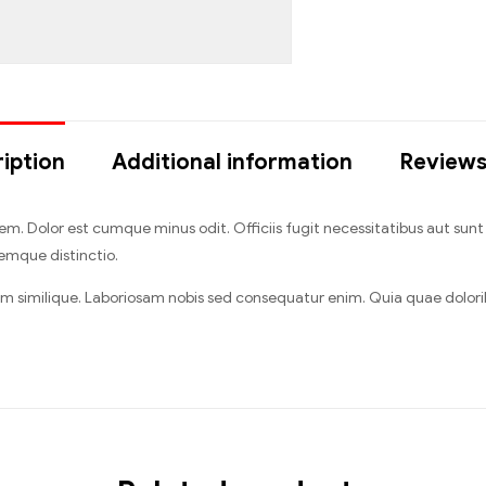
iption
Additional information
Reviews
 Dolor est cumque minus odit. Officiis fugit necessitatibus aut sunt 
emque distinctio.
ium similique. Laboriosam nobis sed consequatur enim. Quia quae dolori