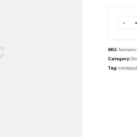
-
SKU:
fantasti
Category:
Sh
Tag:
consequa