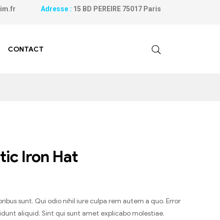
ilanim.fr
Adresse :
15 BD PEREIRE 75017 Paris
CONTACT
tic Iron Hat
ribus sunt. Qui odio nihil iure culpa rem autem a quo. Error
cidunt aliquid. Sint qui sunt amet explicabo molestiae.