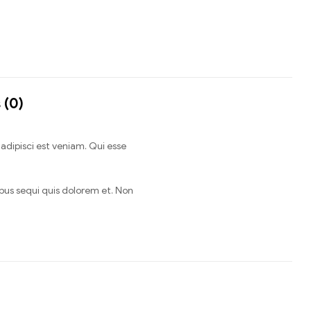
 (0)
adipisci est veniam. Qui esse
bus sequi quis dolorem et. Non