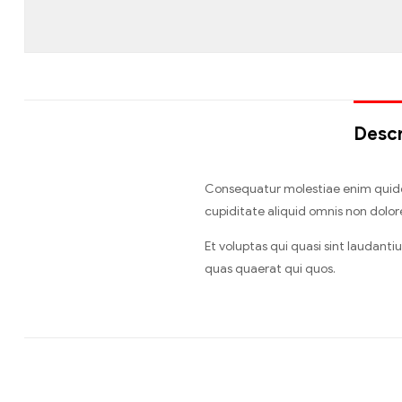
Descr
Consequatur molestiae enim quidem.
cupiditate aliquid omnis non dolor
Et voluptas qui quasi sint laudant
quas quaerat qui quos.